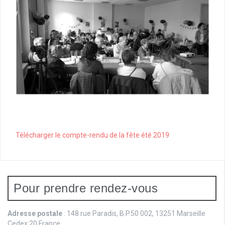
Télécharger le compte-rendu de la fête été 2019
Pour prendre rendez-vous
Adresse postale
: 148 rue Paradis, B.P.50 002, 13251 Marseille
Cedex 20 France