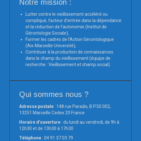
Notre mission :
Lutter contre le vieillissement accéléré ou
compliqué, facteur d’entrée dans la dépendance
et la réduction de l’autonomie (Institut de
Gérontologie Sociale),
Former les cadres de l’Action Gérontologique
(Aix-Marseille Université),
Contribuer à la production de connaissances
dans le champ du vieillissement (équipe de
recherche : Vieillissement et champ social).
Qui sommes nous ?
Adresse postale
: 148 rue Paradis, B.P.50 002,
13251 Marseille Cedex 20 France
Horaire d’ouverture
: du lundi au vendredi, de 9h à
12h30 et de 13h30 à 17h30
Téléphone
: 04 91 37 03 79