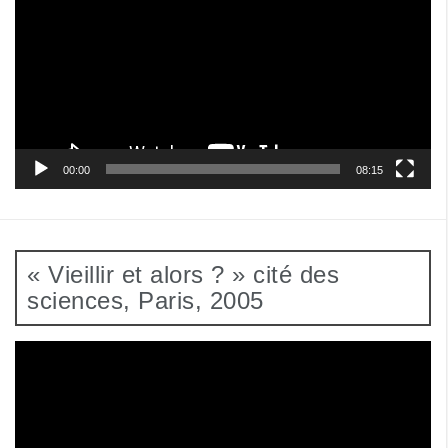
00:00
08:15
« Vieillir et alors ? » cité des
sciences, Paris, 2005
Lecteur
vidéo