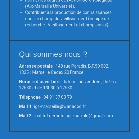
Former les cadres de l’Action Gérontologique
(Aix-Marseille Université),
Contribuer à la production de connaissances
dans le champ du vieillissement (équipe de
recherche : Vieillissement et champ social).
Qui sommes nous ?
Adresse postale
: 148 rue Paradis, B.P.50 002,
13251 Marseille Cedex 20 France
Horaire d’ouverture
: du lundi au vendredi, de 9h à
12h30 et de 13h30 à 17h30
Téléphone
: 04 91 37 03 79
Mail
1
: igs-marseille@wanadoo.fr
Mail 2 :
institut.gerontologie.sociale@gmail.com