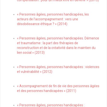
compensation : pour un mieux être en devenir » (2015)
« Personnes âgées, personnes handicapées, les
acteurs de l’accompagnement : vers une
désobéissance éthique ? » (2014)
« Personnes âgées, personnes handicapées. Démence
et traumatisme : la part des thérapies de
reconstruction et de la créativité dans le maintien du
lien social » (2013)
« Personnes âgées, personnes handicapées : violences
et vulnérabilité » (2012)
« Accompagnement de fin de vie des personnes âgées
et des personnes handicapées » (2011)
« Personnes âgées, personnes handicapées :