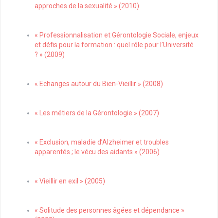
approches de la sexualité » (2010)
« Professionnalisation et Gérontologie Sociale, enjeux
et défis pour la formation : quel rôle pour l’Université
? » (2009)
« Echanges autour du Bien-Vieillir » (2008)
« Les métiers de la Gérontologie » (2007)
« Exclusion, maladie d’Alzheimer et troubles
apparentés ; le vécu des aidants » (2006)
« Vieillir en exil » (2005)
« Solitude des personnes âgées et dépendance »