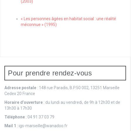
(2003)
« Les personnes âgées en habitat social : une réalité
méconnue » (1995)
Pour prendre rendez-vous
Adresse postale
: 148 rue Paradis, B.P.50 002, 13251 Marseille
Cedex 20 France
Horaire d’ouverture
: du lundi au vendredi, de 9h à 12h30 et de
13h30 à 17h30
Téléphone
: 04 91 37 03 79
Mail
1
: igs-marseille@wanadoo.fr