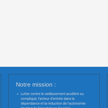
Notre mission :
Lutter contre le vieillissement accéléré ou
compliqué, facteur d’entrée dans la
dépendance et la réduction de l’autonomie