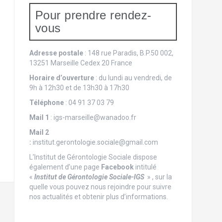
Pour prendre rendez-
vous
Adresse postale
: 148 rue Paradis, B.P.50 002,
13251 Marseille Cedex 20 France
Horaire d’ouverture
: du lundi au vendredi, de
9h à 12h30 et de 13h30 à 17h30
Téléphone
: 04 91 37 03 79
Mail
1
: igs-marseille@wanadoo.fr
Mail 2
:
institut.gerontologie.sociale@gmail.com
L’Institut de Gérontologie Sociale dispose
également d’une page
Facebook
intitulé
«
Institut de Gérontologie Sociale-IGS
» , sur la
quelle vous pouvez nous rejoindre pour suivre
nos actualités et obtenir plus d’informations.