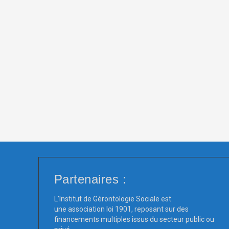
Partenaires :
L’Institut de Gérontologie Sociale est
une association loi 1901, reposant sur des
financements multiples issus du secteur public ou