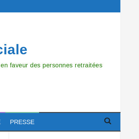
ciale
r en faveur des personnes retraitées
E
PRESSE