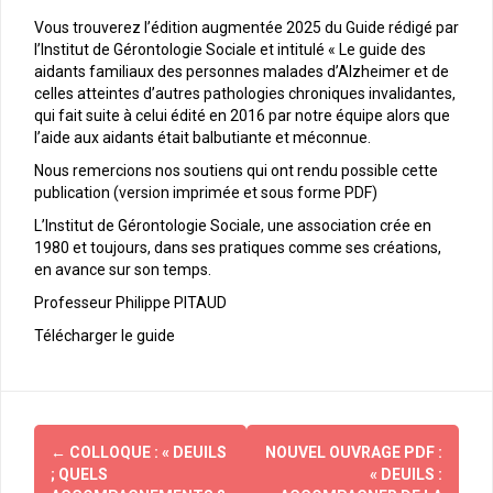
Vous trouverez l’édition augmentée 2025 du Guide rédigé par
l’Institut de Gérontologie Sociale et intitulé « Le guide des
aidants familiaux des personnes malades d’Alzheimer et de
celles atteintes d’autres pathologies chroniques invalidantes,
qui fait suite à celui édité en 2016 par notre équipe alors que
l’aide aux aidants était balbutiante et méconnue.
Nous remercions nos soutiens qui ont rendu possible cette
publication (version imprimée et sous forme PDF)
L’Institut de Gérontologie Sociale, une association crée en
1980 et toujours, dans ses pratiques comme ses créations,
en avance sur son temps.
Professeur Philippe PITAUD
Télécharger le guide
←
COLLOQUE : « DEUILS
NOUVEL OUVRAGE PDF :
N
; QUELS
« DEUILS :