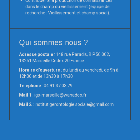
Contribuer à la production de connaissances
dans le champ du vieillissement (équipe de
recherche : Vieillissement et champ social).
Qui sommes nous ?
Adresse postale
: 148 rue Paradis, B.P.50 002,
13251 Marseille Cedex 20 France
Horaire d’ouverture
: du lundi au vendredi, de 9h à
12h30 et de 13h30 à 17h30
Téléphone
: 04 91 37 03 79
Mail
1
: igs-marseille@wanadoo.fr
Mail 2 :
institut.gerontologie.sociale@gmail.com