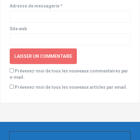
i
Adresse de messagerie
*
c
l
Site web
e
Prévenez-moi de tous les nouveaux commentaires par
e-mail.
Prévenez-moi de tous les nouveaux articles par email.